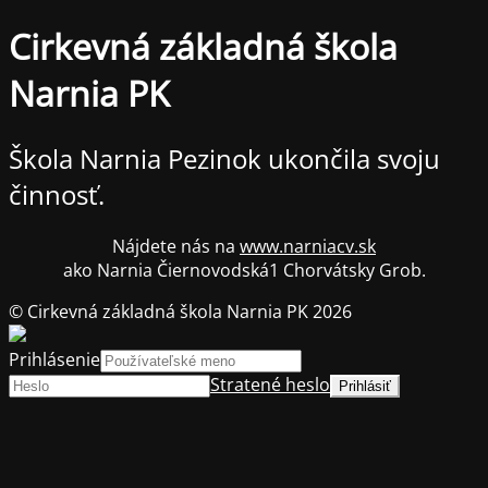
Cirkevná základná škola
Narnia PK
Škola Narnia Pezinok ukončila svoju
činnosť.
Nájdete nás na
www.narniacv.sk
ako Narnia Čiernovodská1 Chorvátsky Grob.
© Cirkevná základná škola Narnia PK 2026
Prihlásenie
Stratené heslo